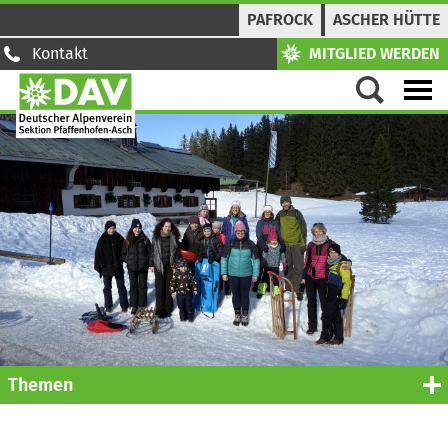
PAFROCK
ASCHER HÜTTE
Kontakt
MITGLIED WERDEN
Themen