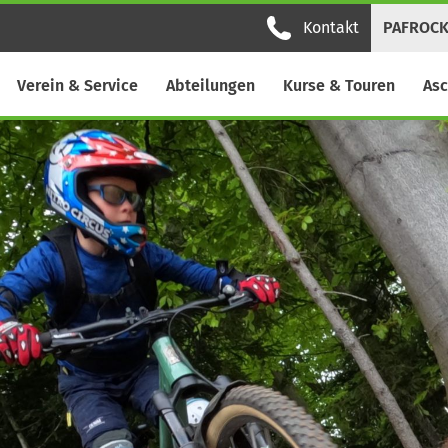
Kontakt
PAFROC
Verein & Service
Abteilungen
Kurse & Touren
Asc