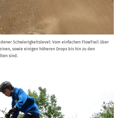
dener Schwierigkeitslevel: Vom einfachen FlowTrail über
einen, sowie einigen höheren Drops bis hin zu den
lten sind.