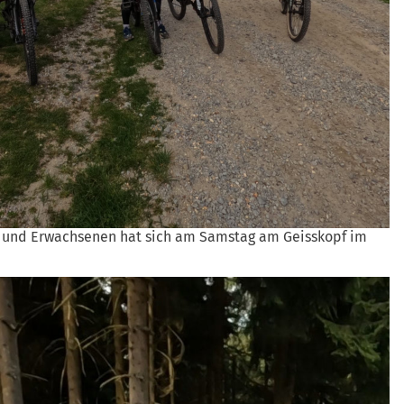
n und Erwachsenen hat sich am Samstag am Geisskopf im