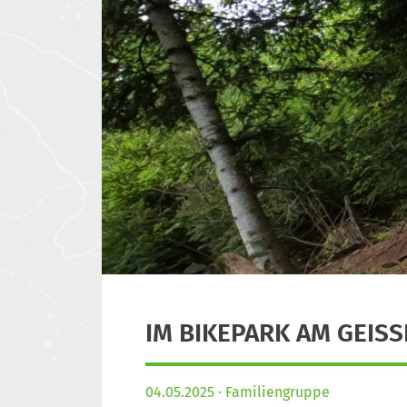
IM BIKEPARK AM GEIS
04.05.2025
Familiengruppe