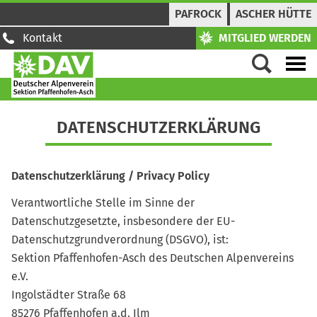
PAFROCK
ASCHER HÜTTE
Kontakt
MITGLIED WERDEN
DATEN­SCHUTZ­ERKLÄRUNG
Datenschutzerklärung / Privacy Policy
Verantwortliche Stelle im Sinne der
Datenschutzgesetzte, insbesondere der EU-
Datenschutzgrundverordnung (DSGVO), ist:
Sektion Pfaffenhofen-Asch des Deutschen Alpenvereins
e.V.
Ingolstädter Straße 68
85276 Pfaffenhofen a.d. Ilm