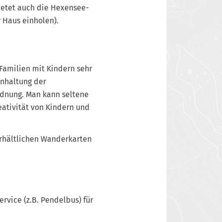
ietet auch die Hexensee-
 Haus einholen).
Familien mit Kindern sehr
inhaltung der
rdnung. Man kann seltene
ativität von Kindern und
rhältlichen Wanderkarten
vice (z.B. Pendelbus) für