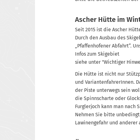
Ascher Hütte im Win
Seit 2015 ist die Ascher Hütt
Durch den Ausbau des Skigebi
„Pfaffenhofener Abfahrt“. Uns
Infos zum Skigebiet
siehe unter "Wichtiger Hinwe
Die Hütte ist nicht nur Stüt
und VariantenfahrerInnen. Da
der Piste unterwegs sein wo
die Spinnscharte oder Glock
Furglerjoch kann man nach S
Nehmen Sie bitte unbedingt 
Lawinengefahr und anderer al