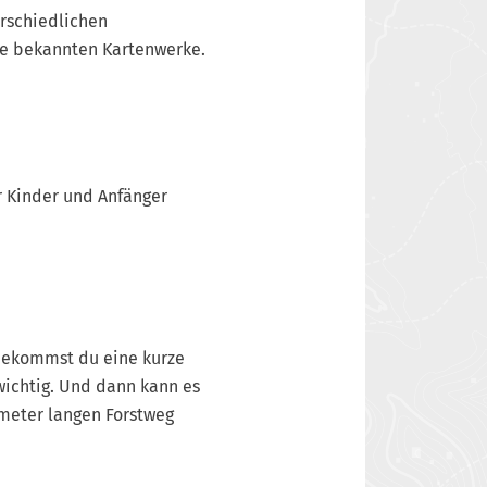
erschiedlichen
ie bekannten Kartenwerke.
ür Kinder und Anfänger
t bekommst du eine kurze
wichtig. Und dann kann es
ometer langen Forstweg