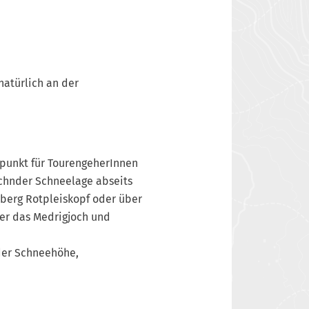
natürlich an der
gspunkt für TourengeherInnen
eichnder Schneelage abseits
sberg Rotpleiskopf oder über
er das Medrigjoch und
der Schneehöhe,