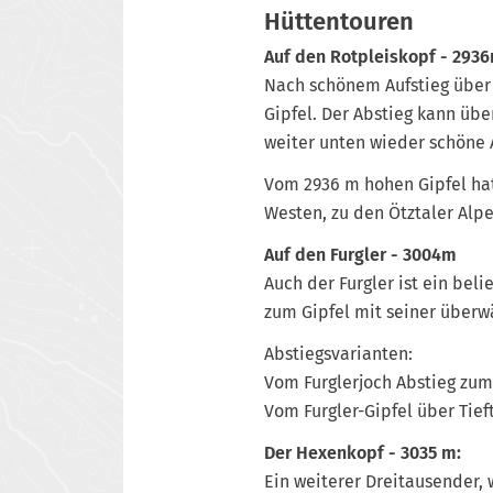
Hüttentouren
Auf den Rotpleiskopf - 2936
Nach schönem Aufstieg über
Gipfel. Der Abstieg kann übe
weiter unten wieder schöne 
Vom 2936 m hohen Gipfel hat
Westen, zu den Ötztaler Alp
Auf den Furgler - 3004m
Auch der Furgler ist ein bel
zum Gipfel mit seiner überwä
Abstiegsvarianten:
Vom Furglerjoch Abstieg zum 
Vom Furgler-Gipfel über Tieft
Der Hexenkopf - 3035 m:
Ein weiterer Dreitausender, 