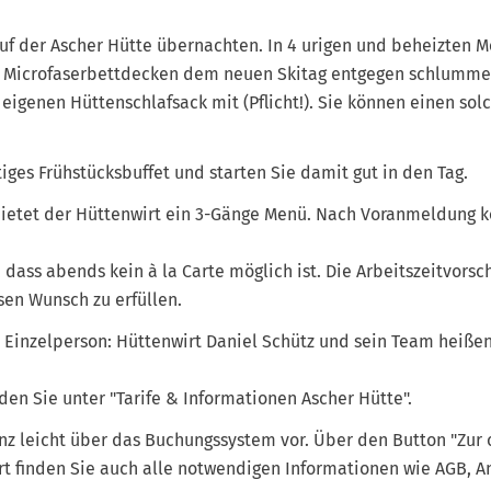
uf der Ascher Hütte übernachten. In 4 urigen und beheizten M
 Microfaserbettdecken dem neuen Skitag entgegen schlummern
eigenen Hüttenschlafsack mit (Pflicht!). Sie können einen sol
iges Frühstücksbuffet und starten Sie damit gut in den Tag.
ietet der Hüttenwirt ein 3-Gänge Menü. Nach Voranmeldung k
 dass abends kein à la Carte möglich ist. Die Arbeitszeitvorsch
esen Wunsch zu erfüllen.
 Einzelperson: Hüttenwirt Daniel Schütz und sein Team heißen 
en Sie unter "Tarife & Informationen Ascher Hütte".
z leicht über das Buchungssystem vor. Über den Button "Zur
t finden Sie auch alle notwendigen Informationen wie AGB, A