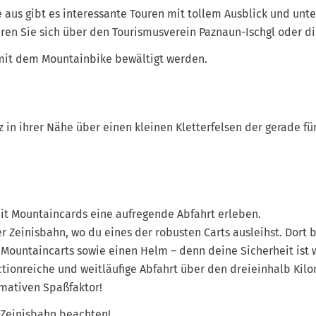
 aus gibt es interessante Touren mit tollem Ausblick und unt
ren Sie sich über den Tourismusverein Paznaun-Ischgl oder d
 mit dem Mountainbike bewältigt werden.
z in ihrer Nähe über einen kleinen Kletterfelsen der gerade f
it Mountaincards eine aufregende Abfahrt erleben.
er Zeinisbahn, wo du eines der robusten Carts ausleihst. Dor
 Mountaincarts sowie einen Helm – denn deine Sicherheit ist 
ctionreiche und weitläufige Abfahrt über den dreieinhalb Kil
imativen Spaßfaktor!
r Zeinisbahn beachten!