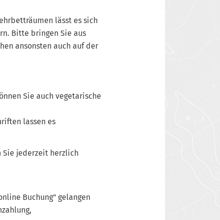
ehrbetträumen lässt es sich
. Bitte bringen Sie aus
chen ansonsten auch auf der
önnen Sie auch vegetarische
riften lassen es
Sie jederzeit herzlich
 online Buchung" gelangen
nzahlung,