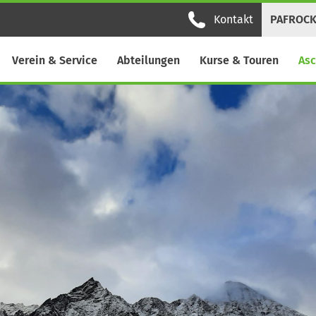
Kontakt
PAFROC
Verein & Service
Abteilungen
Kurse & Touren
Asc