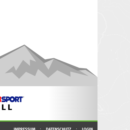
IMPRESSUM
DATENSCHUTZ
LOGIN