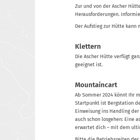
Zur und von der Ascher Hütte
Herausforderungen. Informie
Der Aufstieg zur Hütte kann
Klettern
Die Ascher Hütte verfügt gan
geeignet ist.
Mountaincart
Ab Sommer 2024 könnt Ihr m
Startpunkt ist Bergstation d
Einweisung ins Handling der
auch schon losgehen: Eine a
erwartet dich – mit dem ult
Bitte die Betriebszeiten de