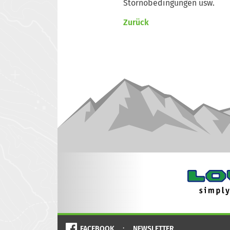
Stornobedingungen usw.
Zurück
FACEBOOK
NEWSLETTER