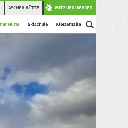
K
ASCHER HÜTTE
MITGLIED WERDEN
her Hütte
Skischule
Kletterhalle