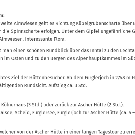
m:
 weite Almwiesen geht es Richtung Kübelgrubenscharte über 
r die Spinnscharte erfolgen. Unter dem Gipfel ungefährliche G
Almwiesen. Interessante Flora.
 man einen schönen Rundblick über das Inntal zu den Lechta
en im Osten und zu den Bergen des Alpenhauptkammes im Süden
iebtes Ziel der Hüttenbesucher. Ab dem Furglerjoch in 2748 m H
ltigenden Rundsicht. Aufstieg ca. 3 Std.
Kölnerhaus (3 Std.) oder zurück zur Ascher Hütte (2 Std.).
alsee, Scheid, Furglersee, Furglerjoch zur Ascher Hütte (ca. 5 –
welcher von der Ascher Hütte in einer langen Tagestour zu erre