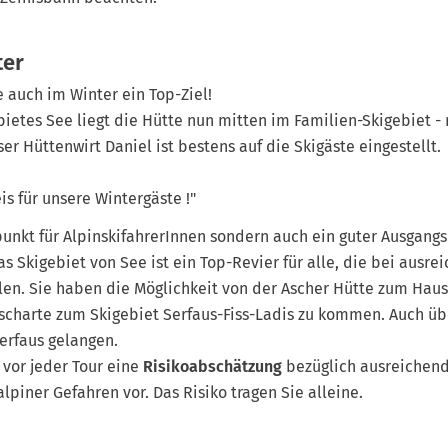
ter
e auch im Winter ein Top-Ziel!
etes See liegt die Hütte nun mitten im Familien-Skigebiet - 
er Hüttenwirt Daniel ist bestens auf die Skigäste eingestellt.
is für unsere Wintergäste !"
zpunkt für AlpinskifahrerInnen sondern auch ein guter Ausgan
s Skigebiet von See ist ein Top-Revier für alle, die bei ausr
llen. Sie haben die Möglichkeit von der Ascher Hütte zum Hau
scharte zum Skigebiet Serfaus-Fiss-Ladis zu kommen. Auch üb
erfaus gelangen.
vor jeder Tour eine
Risikoabschätzung
bezüglich ausreichen
piner Gefahren vor. Das Risiko tragen Sie alleine.