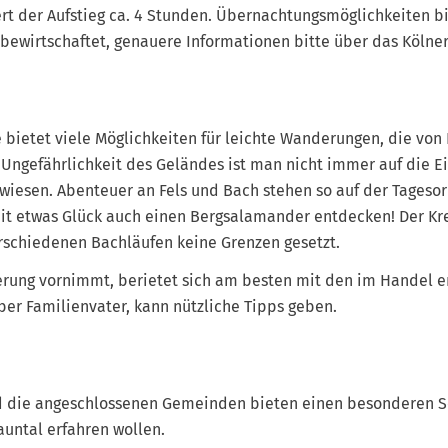
rt der Aufstieg ca. 4 Stunden. Übernachtungsmöglichkeiten b
bewirtschaftet, genauere Informationen bitte über das Kölner
 bietet viele Möglichkeiten für leichte Wanderungen, die von 
 Ungefährlichkeit des Geländes ist man nicht immer auf die E
iesen. Abenteuer an Fels und Bach stehen so auf der Tageso
it etwas Glück auch einen Bergsalamander entdecken! Der Kre
rschiedenen Bachläufen keine Grenzen gesetzt.
erung vornimmt, berietet sich am besten mit den im Handel e
lber Familienvater, kann nützliche Tipps geben.
 die angeschlossenen Gemeinden bieten einen besonderen Ser
auntal erfahren wollen.