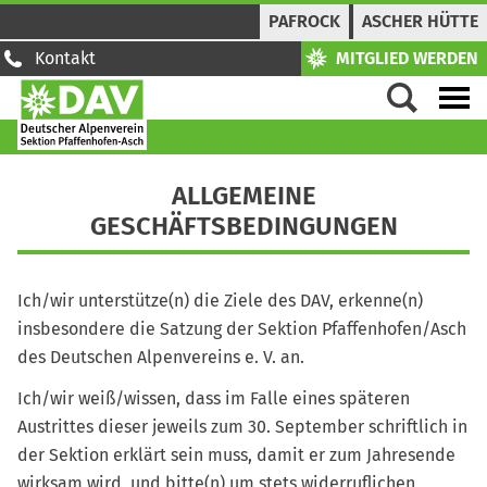
PAFROCK
ASCHER HÜTTE
Kontakt
MITGLIED WERDEN
ALLGEMEINE
GESCHÄFTSBEDINGUNGEN
Ich/wir unterstütze(n) die Ziele des DAV, erkenne(n)
insbesondere die Satzung der Sektion Pfaffenhofen/Asch
des Deutschen Alpenvereins e. V. an.
Ich/wir weiß/wissen, dass im Falle eines späteren
Austrittes dieser jeweils zum 30. September schriftlich in
der Sektion erklärt sein muss, damit er zum Jahresende
wirksam wird, und bitte(n) um stets widerruflichen