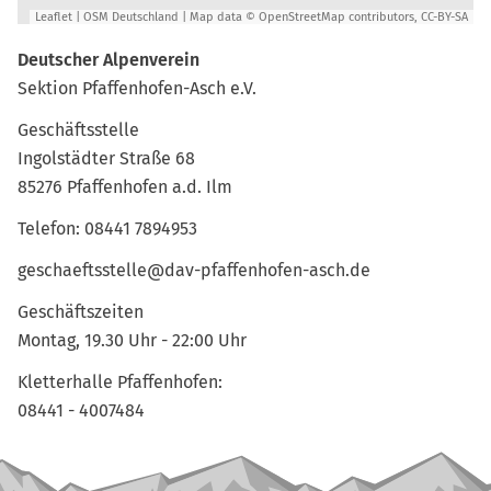
Leaflet
|
OSM Deutschland
| Map data ©
OpenStreetMap
contributors,
CC-BY-SA
Deutscher Alpenverein
Sektion Pfaffenhofen-Asch e.V.
Geschäftsstelle
Ingolstädter Straße 68
85276 Pfaffenhofen a.d. Ilm
Telefon:
08441 7894953
geschaeftsstelle@dav-pfaffenhofen-asch.de
Geschäftszeiten
Montag, 19.30 Uhr - 22:00 Uhr
Kletterhalle Pfaffenhofen:
08441 - 4007484