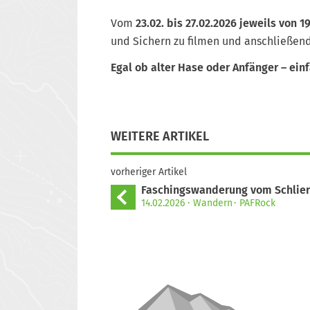
Vom
23.02. bis 27.02.2026 jeweils von 19
und Sichern zu filmen und anschließe
Egal ob alter Hase oder Anfänger – ei
WEITERE ARTIKEL
vorheriger Artikel
Faschingswanderung vom Schlie
14.02.2026
Wandern
PAFRock