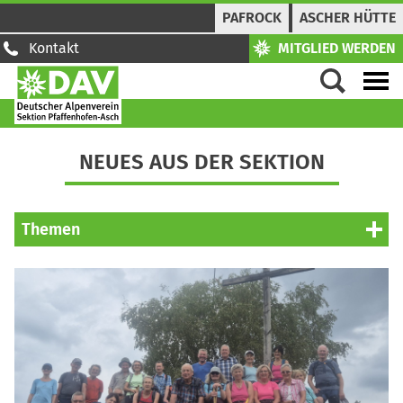
PAFROCK
ASCHER HÜTTE
Kontakt
MITGLIED WERDEN
NEUES AUS DER SEKTION
Themen