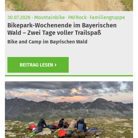
30.07.2026
Mountainbike
PAFRock
Familiengruppe
Bikepark-Wochenende im Bayerischen
Wald – Zwei Tage voller Trailspaß
Bike and Camp im Bayrischen Wald
BEITRAG LESEN