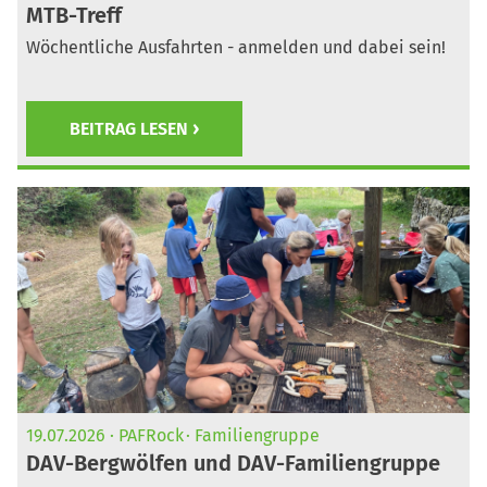
MTB-Treff
Wöchentliche Ausfahrten - anmelden und dabei sein!
BEITRAG LESEN
19.07.2026
PAFRock
Familiengruppe
DAV-Bergwölfen und DAV-Familiengruppe