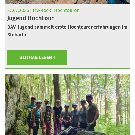
27.07.2026
PAFRock
Hochtouren
Jugend Hochtour
DAV-Jugend sammelt erste Hochtourenerfahrungen im
Stubaital
BEITRAG LESEN