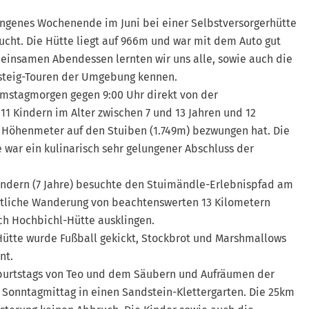
angenes Wochenende im Juni bei einer Selbstversorgerhütte
ucht. Die Hütte liegt auf 966m und war mit dem Auto gut
einsamen Abendessen lernten wir uns alle, sowie auch die
rsteig-Touren der Umgebung kennen.
mstagmorgen gegen 9:00 Uhr direkt von der
11 Kindern im Alter zwischen 7 und 13 Jahren und 12
Höhenmeter auf den Stuiben (1.749m) bezwungen hat. Die
war ein kulinarisch sehr gelungener Abschluss der
indern (7 Jahre) besuchte den Stuimändle-Erlebnispfad am
ütliche Wanderung von beachtenswerten 13 Kilometern
ch Hochbichl-Hütte ausklingen.
ütte wurde Fußball gekickt, Stockbrot und Marshmallows
nt.
eburtstags von Teo und dem Säubern und Aufräumen der
 Sonntagmittag in einen Sandstein-Klettergarten. Die 25km