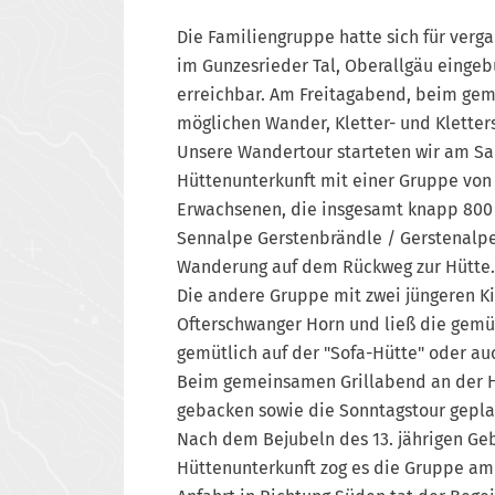
Die Familiengruppe hatte sich für verg
im Gunzesrieder Tal, Oberallgäu eingeb
erreichbar. Am Freitagabend, beim gem
möglichen Wander, Kletter- und Klette
Unsere Wandertour starteten wir am Sa
Hüttenunterkunft mit einer Gruppe von 
Erwachsenen, die insgesamt knapp 800 
Sennalpe Gerstenbrändle / Gerstenalpe 
Wanderung auf dem Rückweg zur Hütte.
Die andere Gruppe mit zwei jüngeren K
Ofterschwanger Horn und ließ die gem
gemütlich auf der "Sofa-Hütte" oder au
Beim gemeinsamen Grillabend an der H
gebacken sowie die Sonntagstour gepla
Nach dem Bejubeln des 13. jährigen G
Hüttenunterkunft zog es die Gruppe am