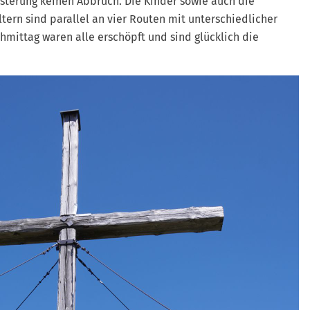
isterung keinen Abbruch. Die Kinder sowie auch die
tern sind parallel an vier Routen mit unterschiedlicher
hmittag waren alle erschöpft und sind glücklich die