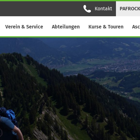
Kontakt
PAFROC
Verein & Service
Abteilungen
Kurse & Touren
Asc