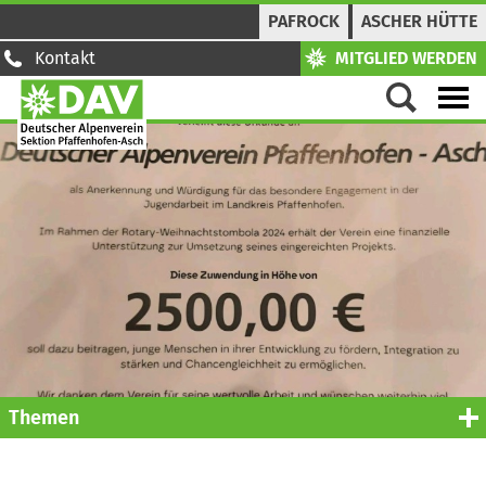
PAFROCK
ASCHER HÜTTE
Kontakt
MITGLIED WERDEN
Themen