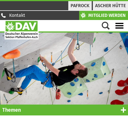
PAFROCK
ASCHER HÜTTE
Kontakt
MITGLIED WERDEN
Themen