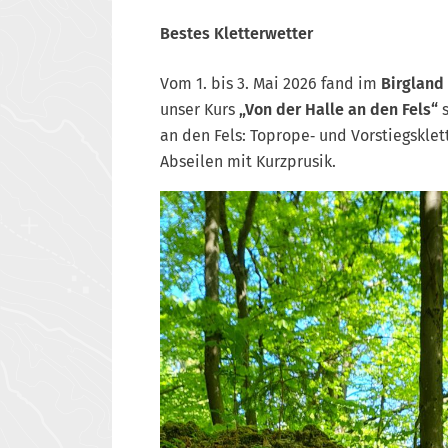
Bestes Kletterwetter
Vom 1. bis 3. Mai 2026 fand im
Birgland
unser Kurs
„Von der Halle an den Fels“
s
an den Fels: Toprope‑ und Vorstiegskle
Abseilen mit Kurzprusik.