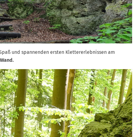
el Spaß und spannenden ersten Klettererlebnissen am
 Wand.