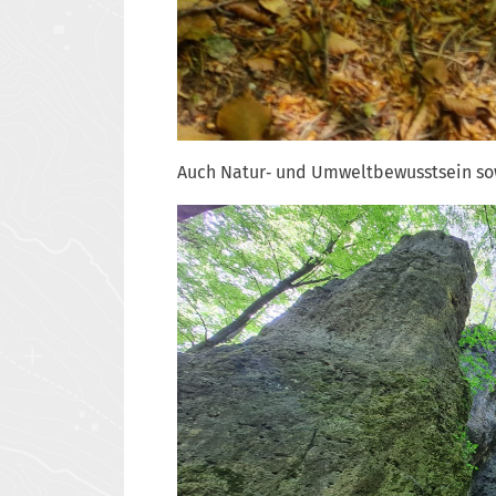
Auch Natur‑ und Umweltbewusstsein sowi