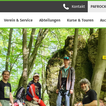
Kontakt
PAFROC
Verein & Service
Abteilungen
Kurse & Touren
Asc