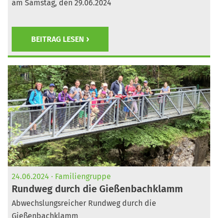
am Samstag, den 29.06.2024
BEITRAG LESEN
24.06.2024
Familiengruppe
Rundweg durch die Gießenbachklamm
Abwechslungsreicher Rundweg durch die
Gießenbachklamm