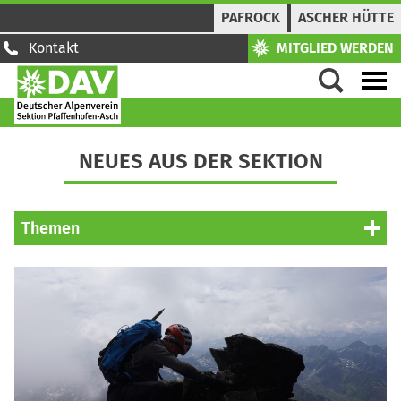
PAFROCK
ASCHER HÜTTE
Kontakt
MITGLIED WERDEN
NEUES AUS DER SEKTION
Themen