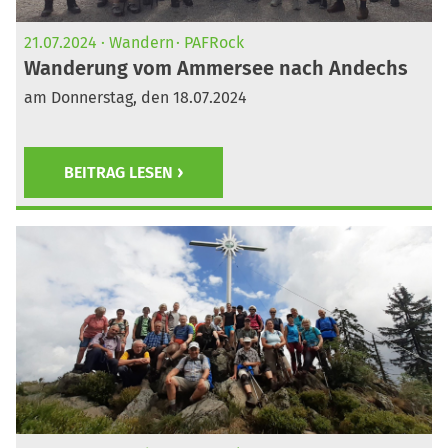
21.07.2024
Wandern
PAFRock
Wanderung vom Ammersee nach Andechs
am Donnerstag, den 18.07.2024
BEITRAG LESEN