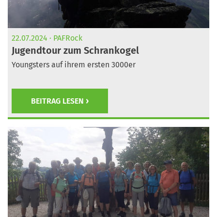
22.07.2024
PAFRock
Jugendtour zum Schrankogel
Youngsters auf ihrem ersten 3000er
BEITRAG LESEN