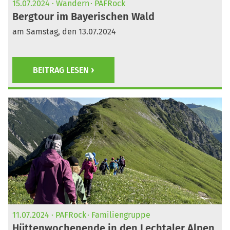
15.07.2024
Wandern
PAFRock
Bergtour im Bayerischen Wald
am Samstag, den 13.07.2024
BEITRAG LESEN
11.07.2024
PAFRock
Familiengruppe
Hüttenwochenende in den Lechtaler Alpen