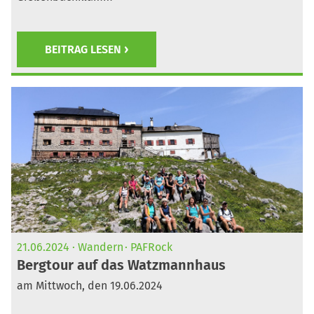
BEITRAG LESEN
21.06.2024
Wandern
PAFRock
Bergtour auf das Watzmannhaus
am Mittwoch, den 19.06.2024